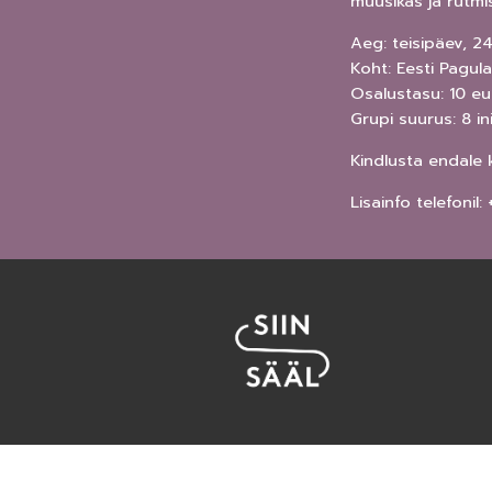
muusikas ja rütmi
Aeg: teisipäev, 24
Koht: Eesti Pagula
Osalustasu: 10 eu
Grupi suurus: 8 i
Kindlusta endale 
Lisainfo telefoni